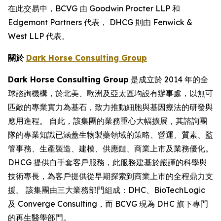
在此交易中，BCVG 由 Goodwin Procter LLP 和
Edgemont Partners 代表， DHCG 則由 Fenwick &
West LLP 代表。
關於
Dark Horse Consulting Group
Dark Horse Consulting Group
是成立於 2014 年的全
球諮詢機構，於北美、歐洲及亞太區均設有辦事處，以無可
匹敵的專業實力為基石，致力推動細胞與基因療法的研發與
應用進程。 自此，該集團的業務重心大幅擴展，其諮詢團
隊的專業知識已涵蓋生物製藥領域的策略、營運、質素、監
管事務、生產製造、建模、供應鏈、商業上市及業務優化。
DHCG 提供白手套客戶服務，此服務建基於嚴謹的科學與
技術專長，為客戶提供從早期探索到商業上市的全程鼎力支
援。 該集團由三大業務部門組成：DHC、BioTechLogic
及 Converge Consulting，而 BCVG 現為 DHC 旗下專門
的再生醫學部門。