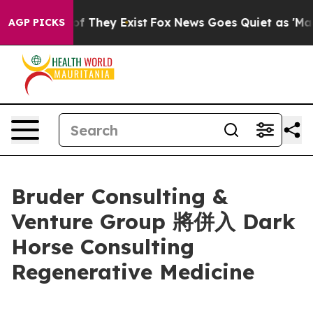
s no Proof They Exist
Fox News Goes Quiet as 'Maga Me
AGP PICKS
Bruder Consulting &
Venture Group 將併入 Dark
Horse Consulting
Regenerative Medicine