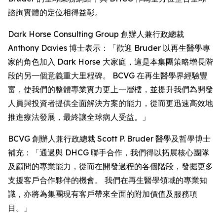
諮詢實體的定位相得益彰。
Dark Horse Consulting Group 創辦人兼行政總裁
Anthony Davies 博士表示：「歡迎 Bruder 以再生醫學專
家的角色加入 Dark Horse 大家庭，這是本集團策略增長階
段的另一個意義重大里程碑。 BCVG 在再生醫學界經驗豐
富，使我們的整體專業實力更上一層樓，並提升我們為開發
人員與投資者提供全面解決方案的能力，從而更迅速高效地
推進療法發展，最終讓全球病人受益。」
BCVG 創辦人兼行政總裁 Scott P. Bruder 醫學及哲學博士
補充：「通過與 DHCG 聯手合作，我們得以拓展核心團隊
及顧問的專業能力，從而在開發過程的各個階段，發掘更多
支援客戶合作夥伴的機會。 我們在再生醫學領域的專業知
識，亦將為集團現有客戶帶來全面的附加價值及服務項
目。」