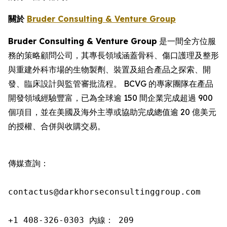
關於
Bruder Consulting & Venture Group
Bruder Consulting & Venture Group
是一間全方位服
務的策略顧問公司，其專長領域涵蓋骨科、傷口護理及整形
與重建外科市場的生物製劑、裝置及組合產品之探索、開
發、臨床設計與監管審批流程。 BCVG 的專家團隊在產品
開發領域經驗豐富，已為全球逾 150 間企業完成超過 900
個項目，並在美國及海外主導或協助完成總值逾 20 億美元
的授權、合併與收購交易。
傳媒查詢：

contactus@darkhorseconsultinggroup.com

+1 408-326-0303 內線： 209